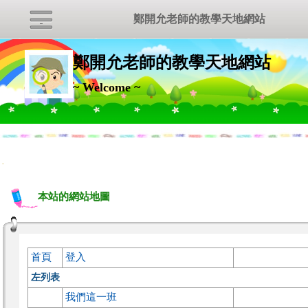
鄭開允老師的教學天地網站
鄭開允老師的教學天地網站
~ Welcome ~
:::
本站的網站地圖
首頁
登入
左列表
我們這一班