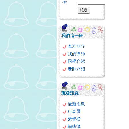
樣:
我們這一班
本班簡介
我的導師
同學介紹
老師介紹
班級訊息
最新消息
行事曆
榮譽榜
聯絡簿