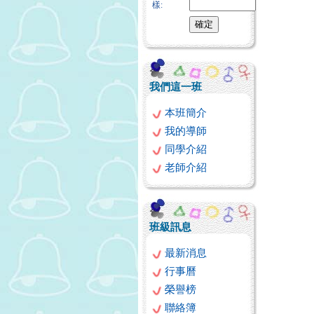
樣:
我們這一班
本班簡介
我的導師
同學介紹
老師介紹
班級訊息
最新消息
行事曆
榮譽榜
聯絡簿