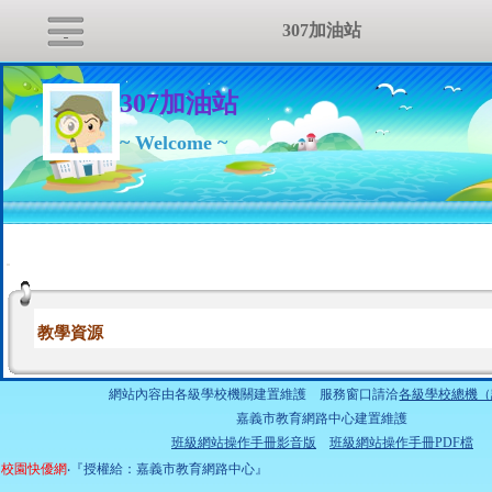
307加油站
307加油站
~ Welcome ~
:::
教學資源
網站內容由各級學校機關建置維護 服務窗口請洽
各級學校總機（
嘉義市教育網路中心建置維護
班級網站操作手冊影音版
班級網站操作手冊PDF檔
校園快優網
‧『授權給：嘉義市教育網路中心』