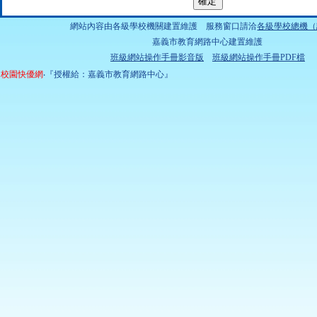
網站內容由各級學校機關建置維護 服務窗口請洽
各級學校總機（
嘉義市教育網路中心建置維護
班級網站操作手冊影音版
班級網站操作手冊PDF檔
校園快優網
‧『授權給：嘉義市教育網路中心』