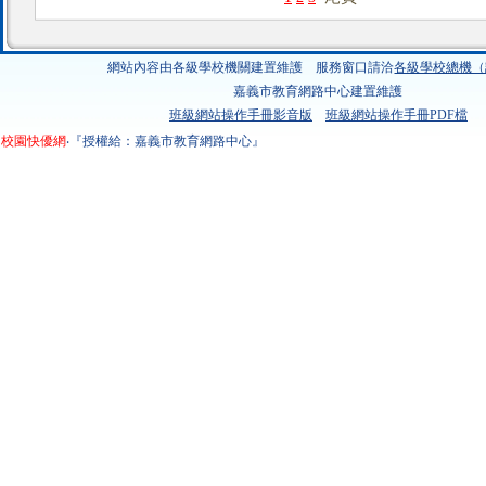
網站內容由各級學校機關建置維護 服務窗口請洽
各級學校總機（
嘉義市教育網路中心建置維護
班級網站操作手冊影音版
班級網站操作手冊PDF檔
校園快優網
‧『授權給：嘉義市教育網路中心』