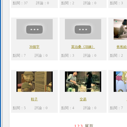
點閱：37
評論：0
點閱：2
評論：0
點閱：3
36個字
莫泊桑《項鍊》
爸爸給
點閱：7
評論：0
點閱：3
評論：0
點閱：2
鞋子
交易
點閱：5
評論：0
點閱：4
評論：0
點閱：7
尾頁
1
2
3