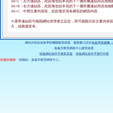
Alt+L：左方連結區，此區塊包括本頁的下一層所屬連結與其他相
Alt+R：右方連結區，此區塊包括本頁的下一層所屬連結與其他相
Alt+C：中間主要內容區，此區塊呈現各網頁的網頁內容。
※選單連結區可能因網站管理者之設定，而可能顯示於主要內容
方，或兩邊皆有。
網站內容由各級學校機關建置維護 服務窗口請洽
各級學校總機（
嘉義市教育網路中心建置維護
班級網站操作手冊影音版
班級網站操作手冊PDF檔
校園快優網
‧『授權給：嘉義市教育網路中心』