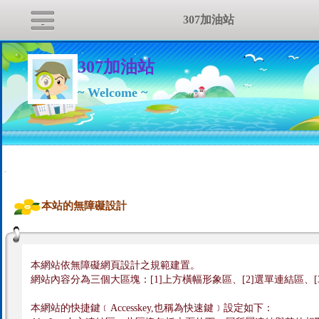
307加油站
307加油站
~ Welcome ~
:::
本站的無障礙設計
本網站依無障礙網頁設計之規範建置。
網站內容分為三個大區塊：[1]上方橫幅形象區、[2]選單連結區、[
本網站的快捷鍵﹝Accesskey,也稱為快速鍵﹞設定如下：