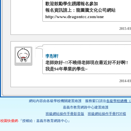
歡迎鼓勵學生踴躍報名參加
報名資訊請上：龍圖騰文化公司網站
http://www.dragontcc.com/one
2015-03
李彤軒
老師妳好~!!不曉得老師現在最近好不好啊!!
我是94年畢業的學生~
2014-03
網站內容由各級學校機關建置維護 服務窗口請洽
各級學校總機（
嘉義市教育網路中心建置維護
班級網站操作手冊影音版
班級網站操作手冊PDF檔
校園快優網
‧『授權給：嘉義市教育網路中心』