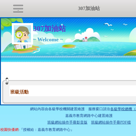
307加油站
307加油站
~ Welcome ~
:::
班級活動
網站內容由各級學校機關建置維護 服務窗口請洽
各級學校總機（
嘉義市教育網路中心建置維護
班級網站操作手冊影音版
班級網站操作手冊PDF檔
校園快優網
‧『授權給：嘉義市教育網路中心』