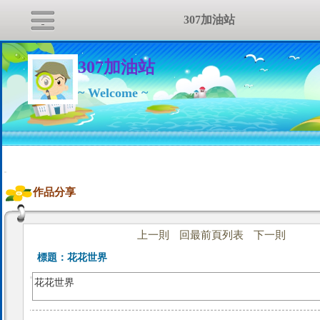
307加油站
307加油站
~ Welcome ~
:::
作品分享
上一則
回最前頁列表
下一則
標題：
花花世界
花花世界