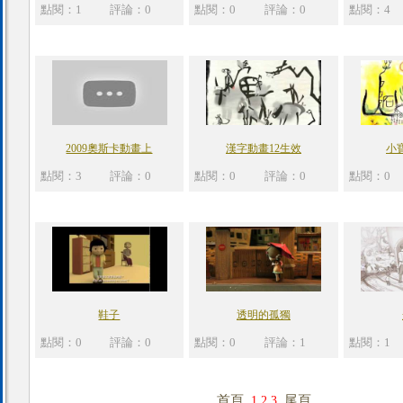
點閱：1
評論：0
點閱：0
評論：0
點閱：4
2009奧斯卡動畫上
漢字動畫12生效
小
點閱：3
評論：0
點閱：0
評論：0
點閱：0
鞋子
透明的孤獨
點閱：0
評論：0
點閱：0
評論：1
點閱：1
首頁
尾頁
1
2
3