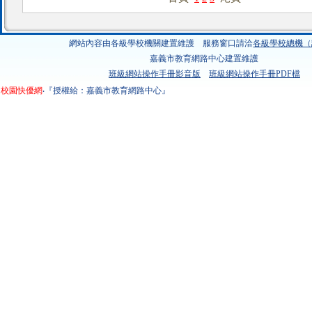
網站內容由各級學校機關建置維護 服務窗口請洽
各級學校總機（
嘉義市教育網路中心建置維護
班級網站操作手冊影音版
班級網站操作手冊PDF檔
校園快優網
‧『授權給：嘉義市教育網路中心』