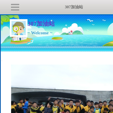
307加油站
307加油站
~ Welcome ~
:::