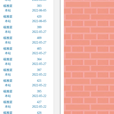
楊雅棻
393
本站
2022-06-05
楊雅棻
420
本站
2022-06-05
楊雅棻
399
本站
2022-05-27
楊雅棻
409
本站
2022-05-27
楊雅棻
405
本站
2022-05-27
楊雅棻
364
本站
2022-05-27
楊雅棻
397
本站
2022-05-22
楊雅棻
421
本站
2022-05-22
楊雅棻
395
本站
2022-05-22
楊雅棻
427
本站
2022-05-22
楊雅棻
426