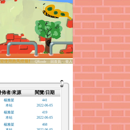
使用跑馬燈服務!
QRcode
回首頁
、
登入
發佈者/來源
閱覽/日期
楊雅棻
441
本站
2022-06-05
楊雅棻
419
本站
2022-06-05
楊雅棻
468
本站
2022-06-05