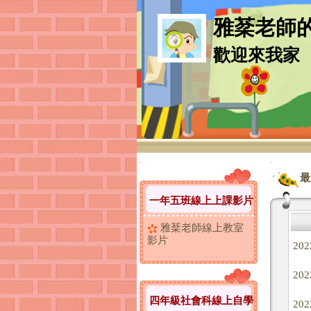
雅棻老師
歡迎來我家
:::
:::
最
一年五班線上上課影片
雅棻老師線上教室
影片
20
20
四年級社會科線上自學
20