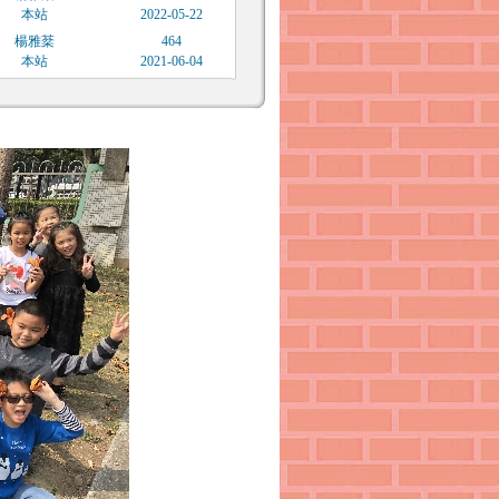
本站
2022-05-22
楊雅棻
464
本站
2021-06-04