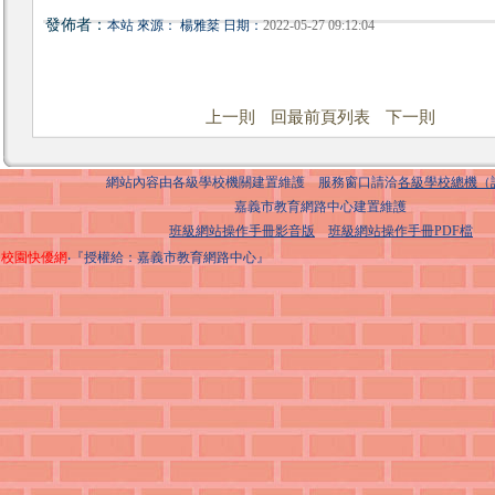
發佈者：
本站 來源： 楊雅棻 日期：
2022-05-27 09:12:04
上一則
回最前頁列表
下一則
網站內容由各級學校機關建置維護 服務窗口請洽
各級學校總機（
嘉義市教育網路中心建置維護
班級網站操作手冊影音版
班級網站操作手冊PDF檔
校園快優網
‧『授權給：嘉義市教育網路中心』