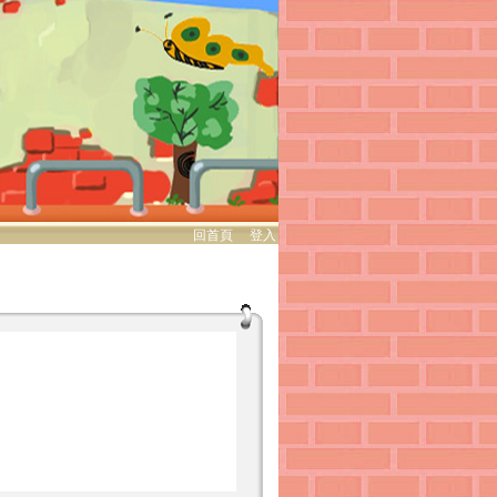
回首頁
、
登入