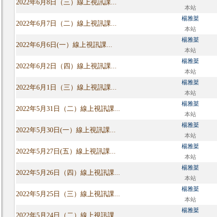
2022年6月8日（三）線上視訊課...
本站
楊雅棻
2022年6月7日（二）線上視訊課...
本站
楊雅棻
2022年6月6日(一）線上視訊課...
本站
楊雅棻
2022年6月2日（四）線上視訊課...
本站
楊雅棻
2022年6月1日（三）線上視訊課...
本站
楊雅棻
2022年5月31日（二）線上視訊課...
本站
楊雅棻
2022年5月30日(一）線上視訊課...
本站
楊雅棻
2022年5月27日(五）線上視訊課...
本站
楊雅棻
2022年5月26日（四）線上視訊課...
本站
楊雅棻
2022年5月25日（三）線上視訊課...
本站
楊雅棻
2022年5月24日（二）線上視訊課...