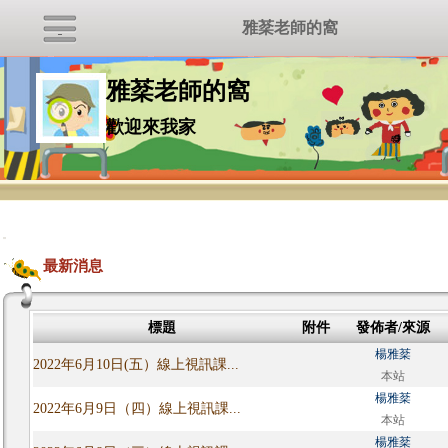
雅棻老師的窩
雅棻老師的窩
歡迎來我家
:::
最新消息
標題
附件
發佈者/來源
楊雅棻
2022年6月10日(五）線上視訊課...
本站
楊雅棻
2022年6月9日（四）線上視訊課...
本站
楊雅棻