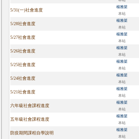
楊雅棻
5/31(一)社會進度
本站
楊雅棻
5/28社會進度
本站
楊雅棻
5/27社會進度
本站
楊雅棻
5/26社會進度
本站
楊雅棻
5/25社會進度
本站
楊雅棻
5/24社會進度
本站
楊雅棻
5/21社會進度
本站
楊雅棻
六年級社會課程進度
本站
楊雅棻
五年級社會課程進度
本站
楊雅棻
防疫期間課程自學說明
本站