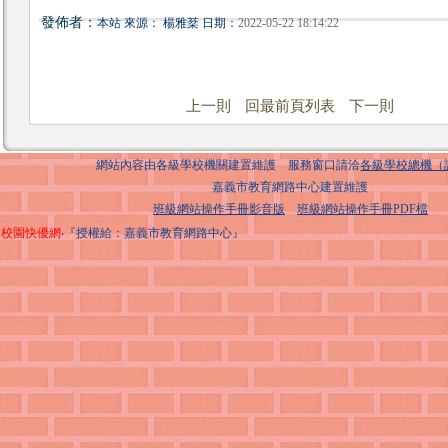
發佈者：
本站 來源： 楊雅棻 日期：
2022-05-22 18:14:22
上一則
回最前頁列表
下一則
網站內容由各級學校機關建置維護 服務窗口請洽
各級學校總機（
嘉義市教育網路中心建置維護
班級網站操作手冊影音版
班級網站操作手冊PDF檔
校園快優網
‧『授權給：嘉義市教育網路中心』