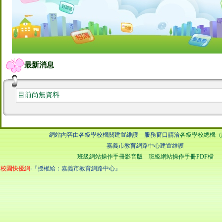
最新消息
目前尚無資料
網站內容由各級學校機關建置維護 服務窗口請洽
各級學校總機（
嘉義市教育網路中心建置維護
班級網站操作手冊影音版
班級網站操作手冊PDF檔
校園快優網
‧『授權給：嘉義市教育網路中心』