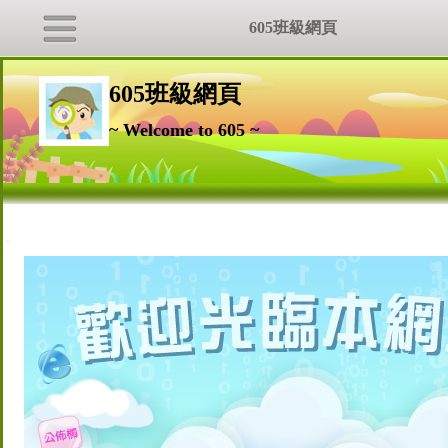
605班級網頁
605班級網頁
~ Welcome to 605 ~
:::