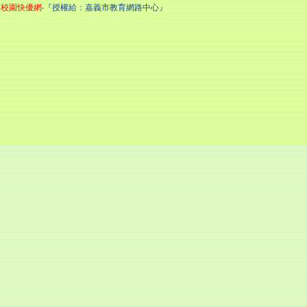
校園快優網
‧『授權給：嘉義市教育網路中心』