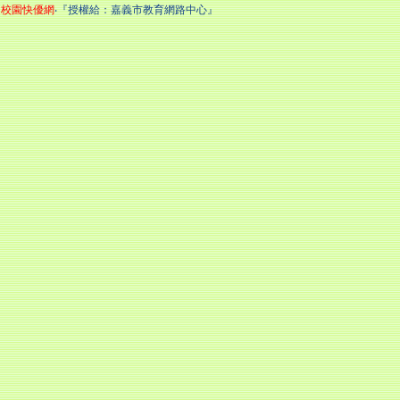
校園快優網
‧『授權給：嘉義市教育網路中心』