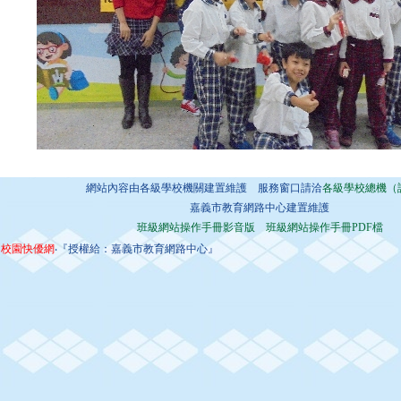
網站內容由各級學校機關建置維護 服務窗口請洽
各級學校總機（
嘉義市教育網路中心建置維護
班級網站操作手冊影音版
班級網站操作手冊PDF檔
校園快優網
‧『授權給：嘉義市教育網路中心』