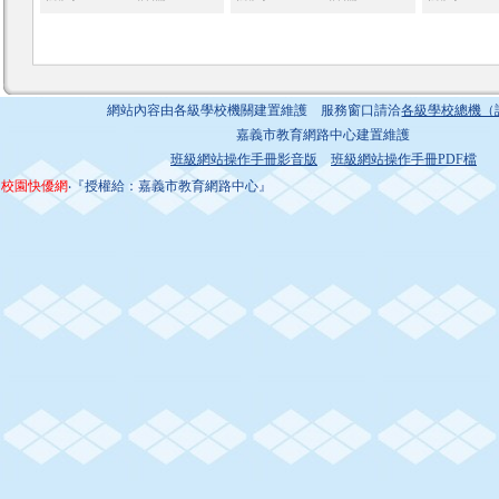
網站內容由各級學校機關建置維護 服務窗口請洽
各級學校總機（
嘉義市教育網路中心建置維護
班級網站操作手冊影音版
班級網站操作手冊PDF檔
校園快優網
‧『授權給：嘉義市教育網路中心』