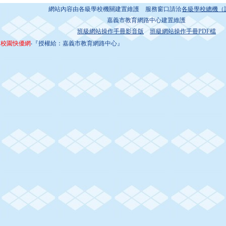
網站內容由各級學校機關建置維護 服務窗口請洽
各級學校總機（
嘉義市教育網路中心建置維護
班級網站操作手冊影音版
班級網站操作手冊PDF檔
校園快優網
‧『授權給：嘉義市教育網路中心』