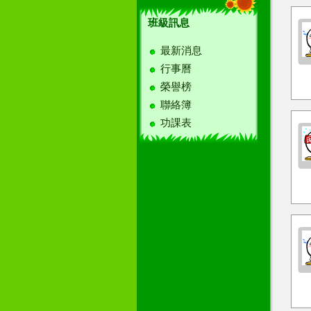
班級訊息
最新消息
行事曆
榮譽榜
聯絡簿
功課表