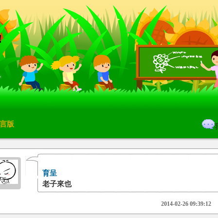
!
言版
育呈
老子來也
2014-02-26 09:39:12