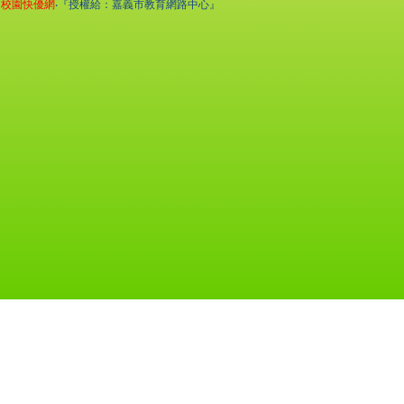
校園快優網
‧『授權給：嘉義市教育網路中心』