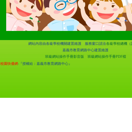
網站內容由各級學校機關建置維護 服務窗口請洽
各級學校總機（
嘉義市教育網路中心建置維護
班級網站操作手冊影音版
班級網站操作手冊PDF檔
校園快優網
‧『授權給：嘉義市教育網路中心』