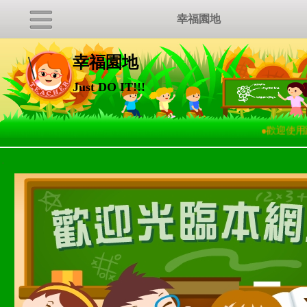
幸福園地
幸福園地
Just DO IT!!!
●
歡迎使用
:::