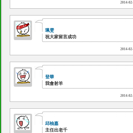
2014-02
珮雯
祝大家留言成功
2014-02
登華
我會射羊
2014-02
邱柚嘉
主任出老千