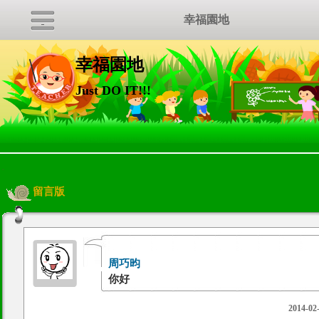
幸福園地
幸福園地
Just DO IT!!!
:::
留言版
周巧昀
你好
2014-02