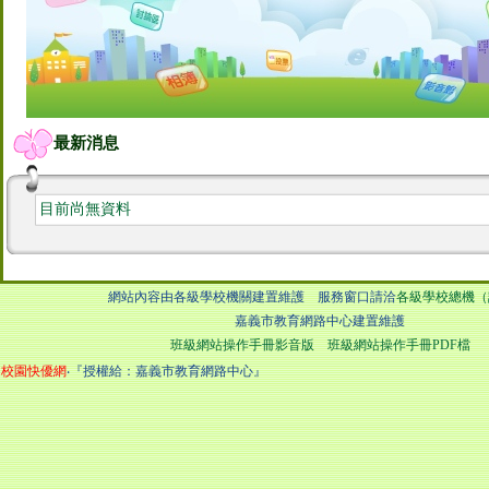
最新消息
目前尚無資料
網站內容由各級學校機關建置維護 服務窗口請洽
各級學校總機（
嘉義市教育網路中心建置維護
班級網站操作手冊影音版
班級網站操作手冊PDF檔
校園快優網
‧『授權給：嘉義市教育網路中心』