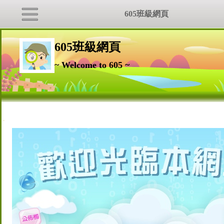
605班級網頁
605班級網頁
~ Welcome to 605 ~
:::