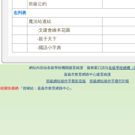
班級公約
右列表
魔法站連結
文建會繪本花園
-
親子天下
-
國語小字典
-
網站內容由各級學校機關建置維護 服務窗口請洽
各級學校總機（
嘉義市教育網路中心建置維護
班級網站操作手冊影音版
班級網站操作手冊PDF檔
校園快優網
‧『授權給：嘉義市教育網路中心』