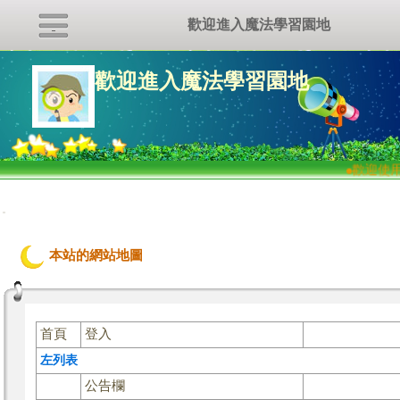
歡迎進入魔法學習園地
歡迎進入魔法學習園地
●
歡迎使用
:::
本站的網站地圖
首頁
登入
左列表
公告欄