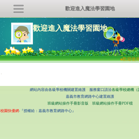
歡迎進入魔法學習園地
歡迎進入魔法學習園地
●
歡迎使用
:::
網站內容由各級學校機關建置維護 服務窗口請洽
各級學校總機（
嘉義市教育網路中心建置維護
班級網站操作手冊影音版
班級網站操作手冊PDF檔
校園快優網
‧『授權給：嘉義市教育網路中心』