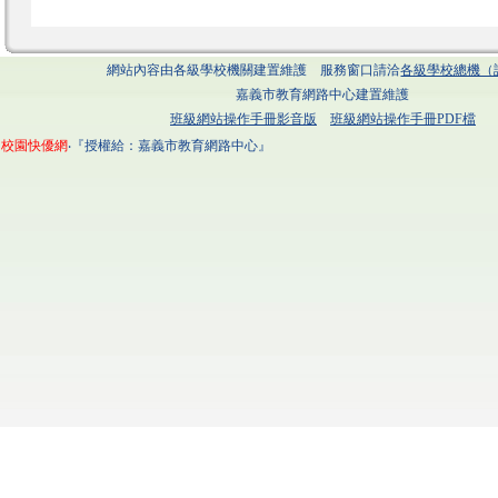
網站內容由各級學校機關建置維護 服務窗口請洽
各級學校總機（
嘉義市教育網路中心建置維護
班級網站操作手冊影音版
班級網站操作手冊PDF檔
校園快優網
‧『授權給：嘉義市教育網路中心』