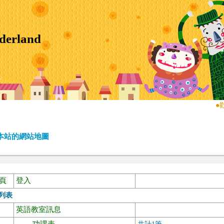
derland
●
歡
本站的網站地圖
頁
登入
列表
英語教室訊息