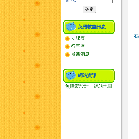
圖字樣:
英語教室訊息
右
功課表
行事曆
最新消息
網站資訊
無障礙設計
網站地圖