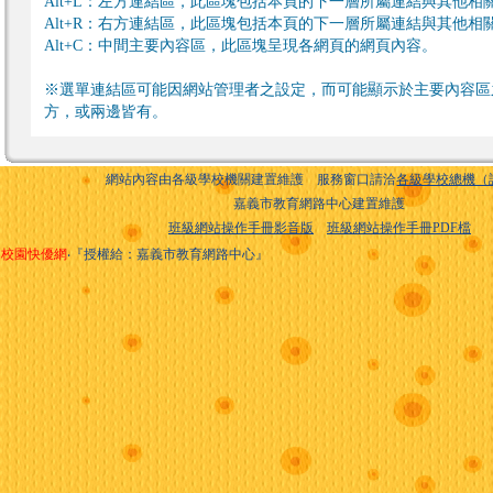
Alt+L：左方連結區，此區塊包括本頁的下一層所屬連結與其他相
Alt+R：右方連結區，此區塊包括本頁的下一層所屬連結與其他相
Alt+C：中間主要內容區，此區塊呈現各網頁的網頁內容。
※選單連結區可能因網站管理者之設定，而可能顯示於主要內容區
方，或兩邊皆有。
網站內容由各級學校機關建置維護 服務窗口請洽
各級學校總機（
嘉義市教育網路中心建置維護
班級網站操作手冊影音版
班級網站操作手冊PDF檔
校園快優網
‧『授權給：嘉義市教育網路中心』