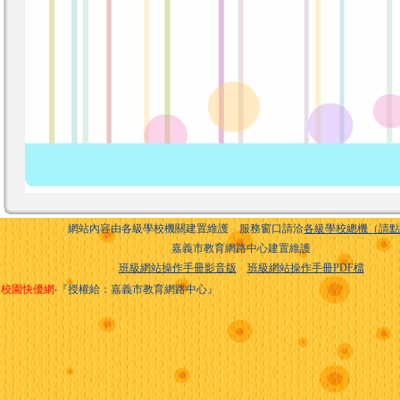
網站內容由各級學校機關建置維護 服務窗口請洽
各級學校總機（請點
嘉義市教育網路中心建置維護
班級網站操作手冊影音版
班級網站操作手冊PDF檔
校園快優網
‧『授權給：嘉義市教育網路中心』