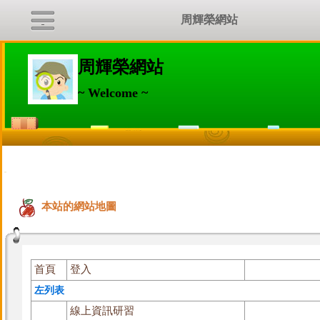
周輝榮網站
周輝榮網站
~ Welcome ~
:::
本站的網站地圖
首頁
登入
左列表
線上資訊研習