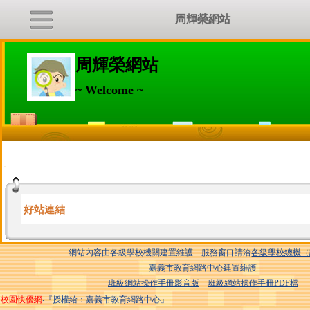
周輝榮網站
周輝榮網站
~ Welcome ~
:::
好站連結
網站內容由各級學校機關建置維護 服務窗口請洽
各級學校總機（
嘉義市教育網路中心建置維護
班級網站操作手冊影音版
班級網站操作手冊PDF檔
校園快優網
‧『授權給：嘉義市教育網路中心』