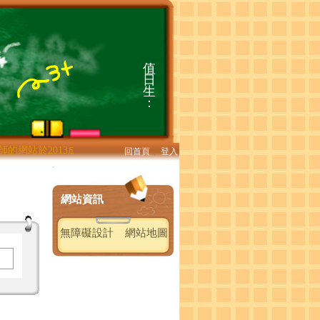
的網站於2013成立囉~
回首頁
、
登入
:::
網站資訊
無障礙設計
網站地圖