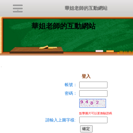
華姐老師的互動網站
華姐老師的互動網站
●
華姐老師
:::
登入
帳號：
密碼：
點擊圖片可以更換驗證碼
請輸入上圖字樣: