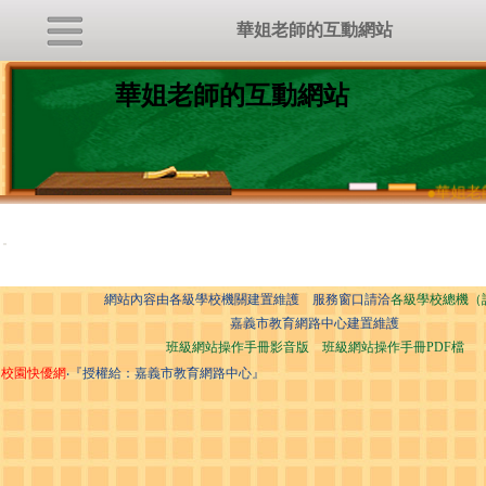
華姐老師的互動網站
華姐老師的互動網站
●
華姐老師
:::
網站內容由各級學校機關建置維護 服務窗口請洽
各級學校總機（
嘉義市教育網路中心建置維護
班級網站操作手冊影音版
班級網站操作手冊PDF檔
校園快優網
‧『授權給：嘉義市教育網路中心』