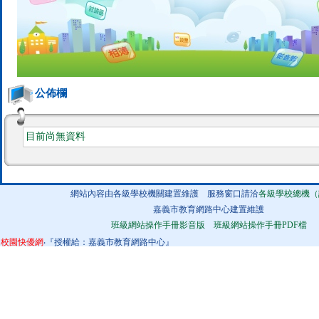
公佈欄
目前尚無資料
網站內容由各級學校機關建置維護 服務窗口請洽
各級學校總機（
嘉義市教育網路中心建置維護
班級網站操作手冊影音版
班級網站操作手冊PDF檔
校園快優網
‧『授權給：嘉義市教育網路中心』