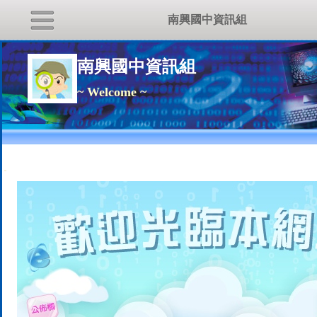
南興國中資訊組
南興國中資訊組
~ Welcome ~
:::