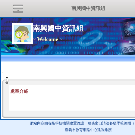
南興國中資訊組
南興國中資訊組
~ Welcome ~
:::
處室介紹
網站內容由各級學校機關建置維護 服務窗口請洽
各級學校總機（
嘉義市教育網路中心建置維護