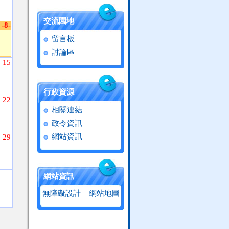
交流園地
-8-
留言板
討論區
15
行政資源
22
相關連結
政令資訊
網站資訊
29
網站資訊
無障礙設計
網站地圖