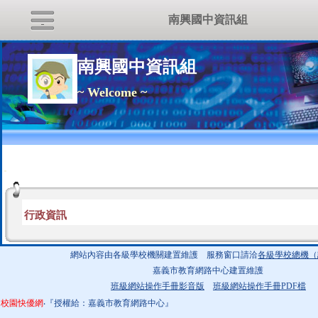
南興國中資訊組
南興國中資訊組
~ Welcome ~
:::
行政資訊
網站內容由各級學校機關建置維護 服務窗口請洽
各級學校總機（
嘉義市教育網路中心建置維護
班級網站操作手冊影音版
班級網站操作手冊PDF檔
校園快優網
‧『授權給：嘉義市教育網路中心』