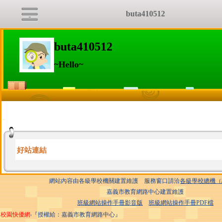
buta410512
buta410512
~Hello~
:::
好站連結
網站內容由各級學校機關建置維護 服務窗口請洽
各級學校總機（
嘉義市教育網路中心建置維護
班級網站操作手冊影音版
班級網站操作手冊PDF檔
校園快優網
‧『授權給：嘉義市教育網路中心』