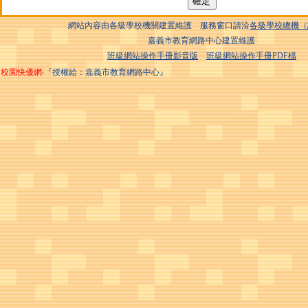
網站內容由各級學校機關建置維護 服務窗口請洽
各級學校總機（
嘉義市教育網路中心建置維護
班級網站操作手冊影音版
班級網站操作手冊PDF檔
校園快優網
‧『授權給：嘉義市教育網路中心』