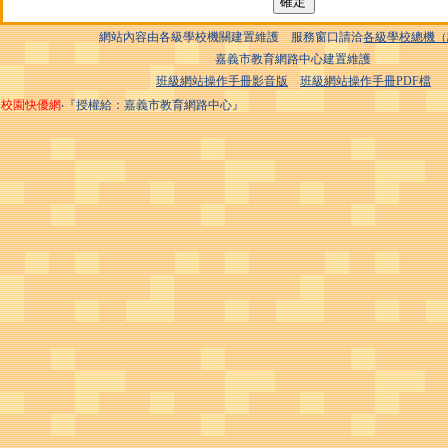
網站內容由各級學校機關建置維護 服務窗口請洽
各級學校總機（
嘉義市教育網路中心建置維護
班級網站操作手冊影音版
班級網站操作手冊PDF檔
校園快優網
‧『授權給：嘉義市教育網路中心』