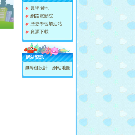
數學園地
網路電影院
歷史學習加油站
資源下載
網站資訊
無障礙設計
網站地圖