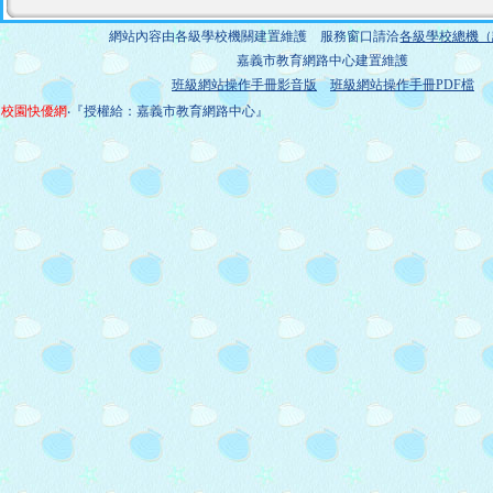
網站內容由各級學校機關建置維護 服務窗口請洽
各級學校總機（
嘉義市教育網路中心建置維護
班級網站操作手冊影音版
班級網站操作手冊PDF檔
校園快優網
‧『授權給：嘉義市教育網路中心』