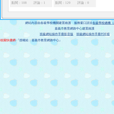
點閱：108
評論：1
點閱：129
評論：0
網站內容由各級學校機關建置維護 服務窗口請洽
各級學校總機（
嘉義市教育網路中心建置維護
班級網站操作手冊影音版
班級網站操作手冊PDF檔
校園快優網
‧『授權給：嘉義市教育網路中心』