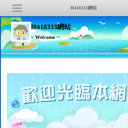
l0418333網站
l0418333網站
~ Welcome ~
:::