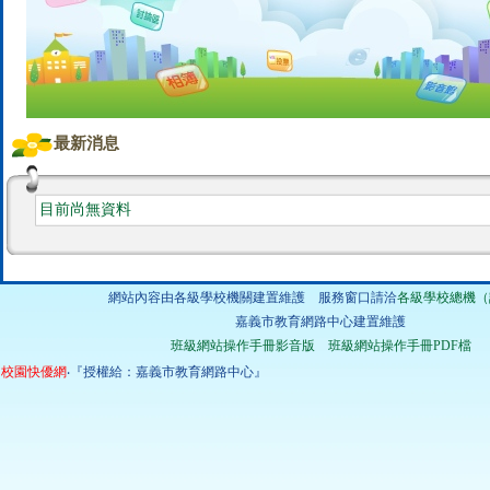
最新消息
目前尚無資料
網站內容由各級學校機關建置維護 服務窗口請洽
各級學校總機（
嘉義市教育網路中心建置維護
班級網站操作手冊影音版
班級網站操作手冊PDF檔
校園快優網
‧『授權給：嘉義市教育網路中心』